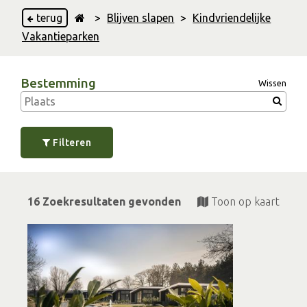
terug
>
Blijven slapen
>
Kindvriendelijke
Vakantieparken
Bestemming
Wissen
Filteren
16 Zoekresultaten gevonden
Toon op kaart