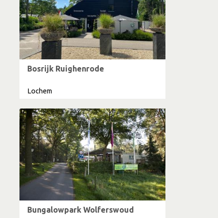
Bosrijk Ruighenrode
Lochem
Bungalowpark Wolferswoud