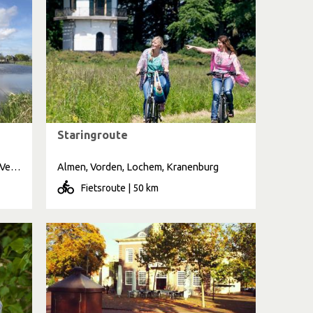
Staringroute
Warnsveld, Almen, Lochem, Zutphen, Veldwijk
Almen, Vorden, Lochem, Kranenburg
Fietsroute | 50 km