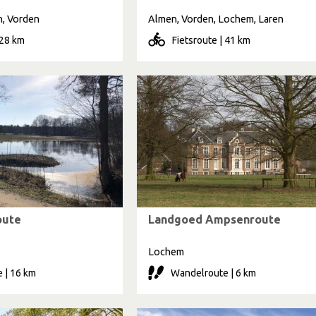
n, Vorden
Almen, Vorden, Lochem, Laren
 28 km
Fietsroute | 41 km
oute
Landgoed Ampsenroute
Lochem
 | 16 km
Wandelroute | 6 km