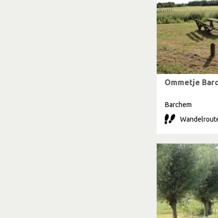
Ommetje Bar
Barchem
Wandelroute