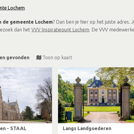
ente Lochem
om de gemeente Lochem
? Dan ben je hier op het juiste adres.
Bezoek dan het
VVV Inspiratiepunt Lochem
. De VVV medewerker
ten gevonden
Toon op kaart
den - STAAL
Langs Landgoederen