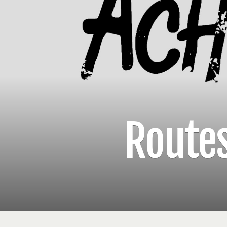
Route