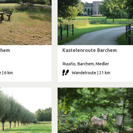
chem
Kastelenroute Barchem
Ruurlo, Barchem, Medler
 | 6 km
Wandelroute | 21 km