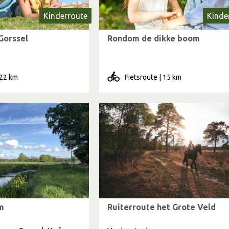
Kinderroute
Kinde
Gorssel
Rondom de dikke boom
 22 km
Fietsroute | 15 km
m
Ruiterroute het Grote Veld