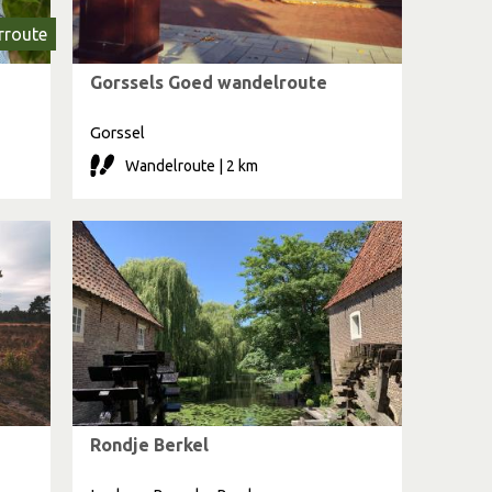
rroute
Gorssels Goed wandelroute
Gorssel
Wandelroute | 2 km
Rondje Berkel