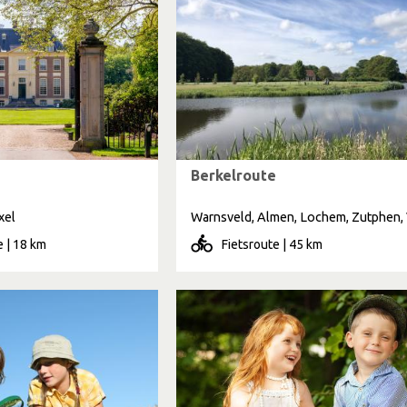
Berkelroute
xel
 | 18 km
Fietsroute | 45 km