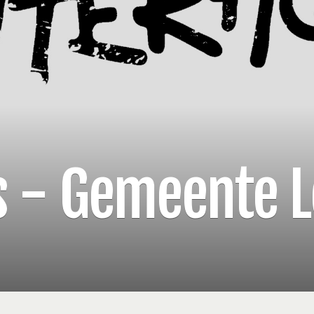
s - Gemeente 