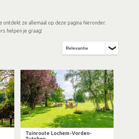
 Je ontdekt ze allemaal op deze pagina hieronder.
s helpen je graag!
Tuinroute Lochem-Vorden-
Zutphen