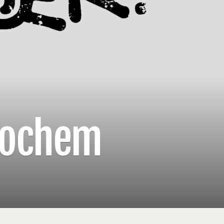
Lochem