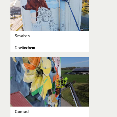
Smates
Doetinchem
Gomad