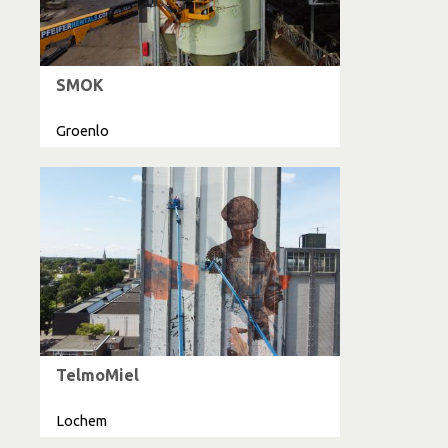
SMOK
Groenlo
TelmoMiel
Lochem