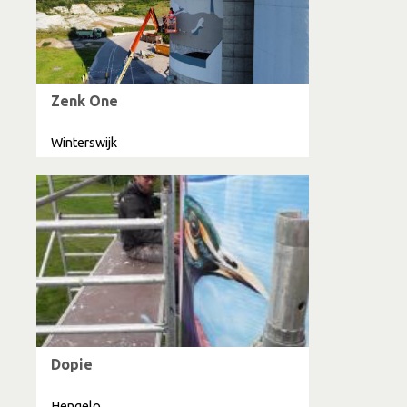
Zenk One
Winterswijk
Dopie
Hengelo