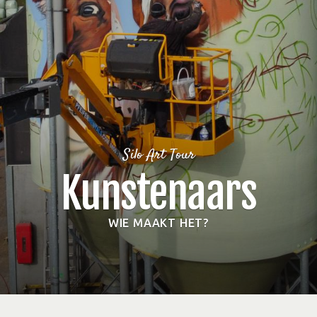
Silo Art Tour
Kunstenaars
WIE MAAKT HET?