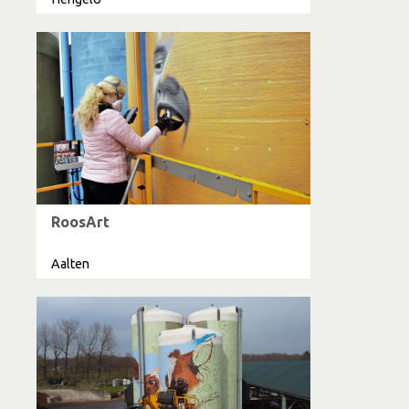
RoosArt
Aalten