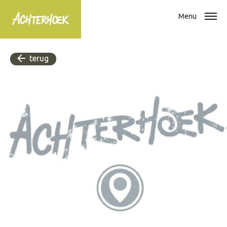
Menu
terug