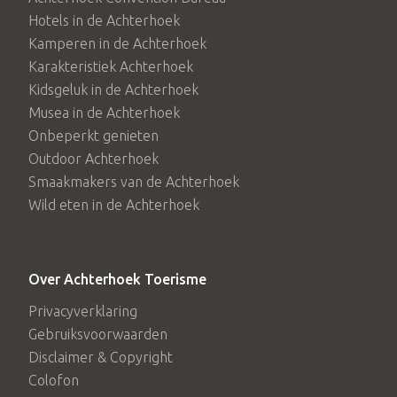
Hotels in de Achterhoek
Kamperen in de Achterhoek
Karakteristiek Achterhoek
Kidsgeluk in de Achterhoek
Musea in de Achterhoek
Onbeperkt genieten
Outdoor Achterhoek
Smaakmakers van de Achterhoek
Wild eten in de Achterhoek
Over Achterhoek Toerisme
Privacyverklaring
Gebruiksvoorwaarden
Disclaimer & Copyright
Colofon