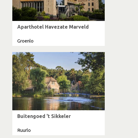
Aparthotel Havezate Marveld
Groenlo
Buitengoed 't Sikkeler
Ruurlo