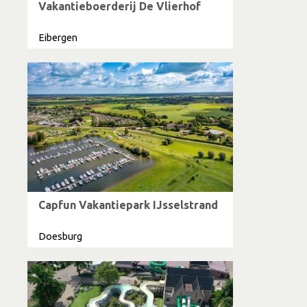
Vakantieboerderij De Vlierhof
Eibergen
Capfun Vakantiepark IJsselstrand
Doesburg