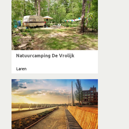
Natuurcamping De Vrolijk
Laren