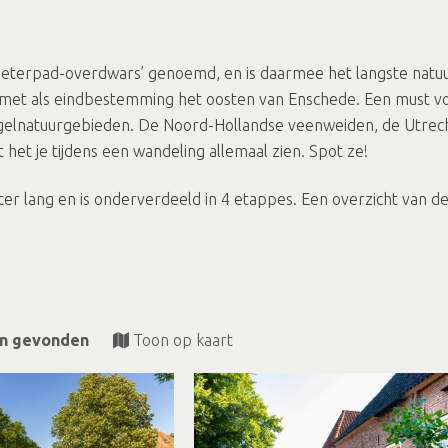
Pieterpad-overdwars’ genoemd, en is daarmee het langste natu
et als eindbestemming het oosten van Enschede. Een must vo
elnatuurgebieden. De Noord-Hollandse veenweiden, de Utrech
het je tijdens een wandeling allemaal zien. Spot ze!
ter lang en is onderverdeeld in 4 etappes. Een overzicht van d
en gevonden
Toon op kaart