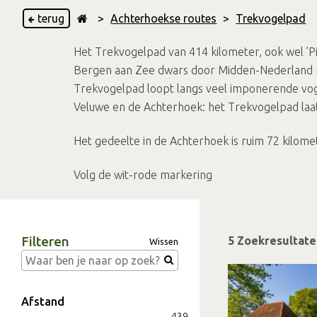
terug
>
Achterhoekse routes
>
Trekvogelpad
Het Trekvogelpad van 414 kilometer, ook wel ’
Bergen aan Zee dwars door Midden-Nederland m
Trekvogelpad loopt langs veel imponerende vog
Veluwe en de Achterhoek: het Trekvogelpad laat 
Het gedeelte in de Achterhoek is ruim 72 kilome
Volg de wit-rode markering
Filteren
5 Zoekresultat
Wissen
Afstand
439