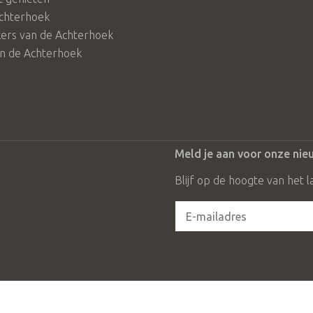
chterhoek
rs van de Achterhoek
in de Achterhoek
Meld je aan voor onze nie
Blijf op de hoogte van het l