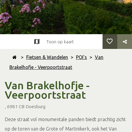
Toon op kaart
>
Fietsen & Wandelen
>
POI's
>
Van
Brakelhofje - Veerpoortstraat
Van Brakelhofje -
Veerpoortstraat
, 6981 CB Doesburg
Deze straat vol monumentale panden biedt prachtig zicht
op de toren van de Grote of Martinikerk, ook het Van