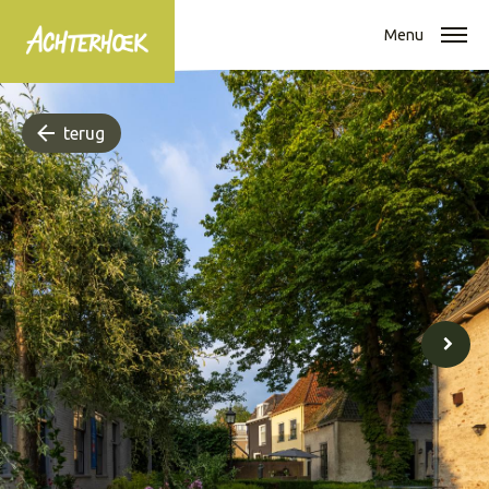
Menu
terug