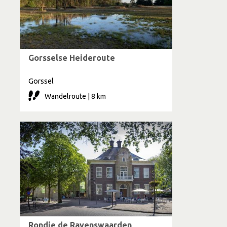
Gorsselse Heideroute
Gorssel
Wandelroute | 8 km
Rondje de Ravenswaarden