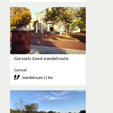
Gorssels Goed wandelroute
Gorssel
Wandelroute | 2 km