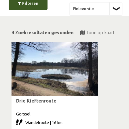
Filteren
4 Zoekresultaten gevonden
Toon op kaart
Drie Kieftenroute
Gorssel
Wandelroute | 16 km