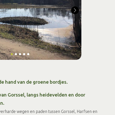
de hand van de groene bordjes.
van Gorssel, langs heidevelden en door
n.
verharde wegen en paden tussen Gorssel, Harfsen en