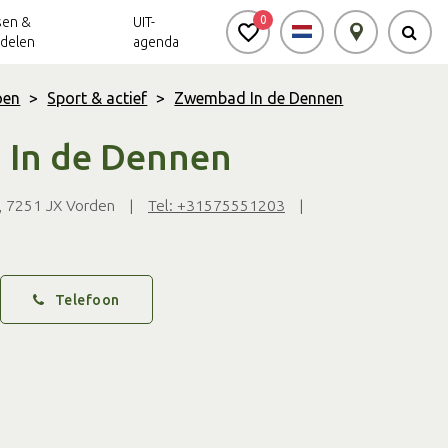
0
sen &
UIT-
delen
agenda
oen
>
Sport & actief
>
Zwembad In de Dennen
In de Dennen
Achterhoek Routes
Vrijheid in de
Ode aan het
Achterhoek
Landschap
app
Meldpunt Routes
 7251 JX Vorden
|
Tel: +31575551203
|
Achterhoek
Telefoon