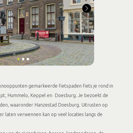
 knooppunten gemarkeerde fietspaden fiets je rond in
pt, Hummelo, Keppel en Doesburg. Je bezoekt de
teden, waaronder Hanzestad Doesburg. Uitrusten op
ker laten verwennen kan op veel locaties langs de