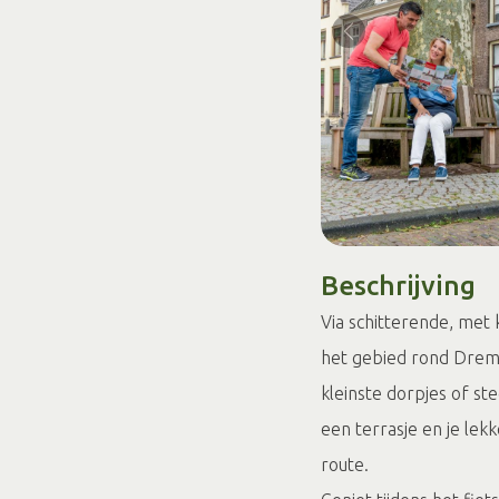
Beschrijving
Via schitterende, met
het gebied rond Drem
kleinste dorpjes of s
een terrasje en je lek
route.