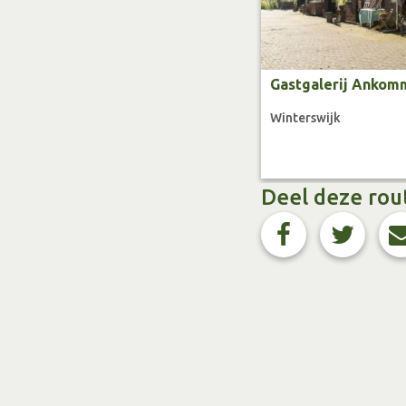
Gastgalerij Ankom
Winterswijk
Deel deze rou