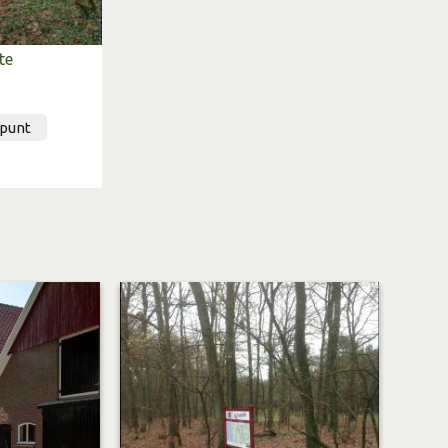
te
tpunt