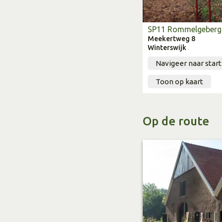
SP11 Rommelgeberg
Meekertweg 8
Winterswijk
Navigeer naar star
Toon op kaart
Op de route