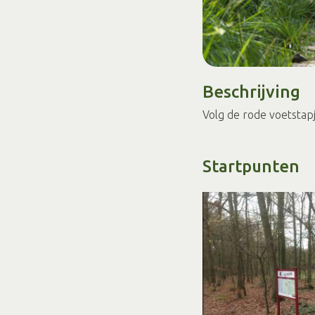
Beschrijving
Volg de rode voetstapj
Startpunten