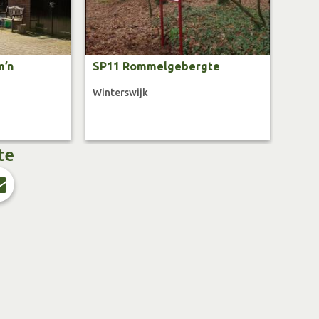
m’n
SP11 Rommelgebergte
Winterswijk
te