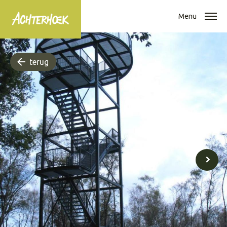
Menu
terug