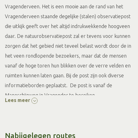
Vragenderveen. Het is een mooie aan de rand van het
Vragenderveen staande degelijke (stalen) observatiepost
die uitkijk geeft over het altijd indrukwekkende hoogveen
daar. De natuurobservatiepost zal er tevens voor kunnen
zorgen dat het gebied niet teveel belast wordt door de in
het veen rondlopende bezoekers, maar dat de mensen
vanaf de hoge toren hun blikken over de verre velden en
ruimten kunnen laten gaan. Bij de post zijn ook diverse
informatieborden geplaatst. De post is vanaf de
Maneschijnweg in Vragender te bereiken.
Lees meer
Nabijgelegen routes