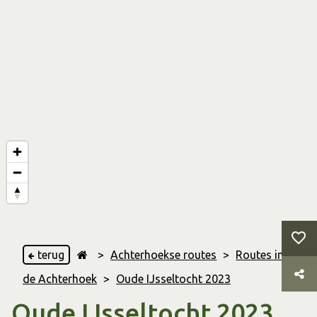
terug
>
Achterhoekse routes
>
Routes in
de Achterhoek
>
Oude IJsseltocht 2023
Oude IJsseltocht 2023