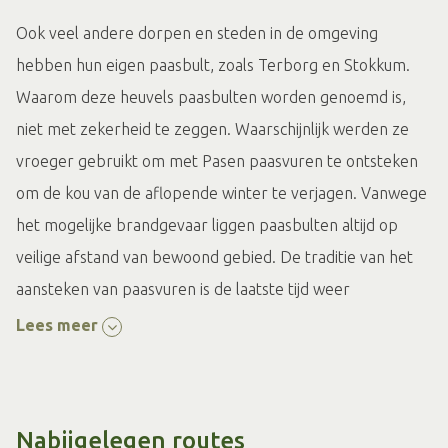
Ook veel andere dorpen en steden in de omgeving
hebben hun eigen paasbult, zoals Terborg en Stokkum.
Waarom deze heuvels paasbulten worden genoemd is,
niet met zekerheid te zeggen. Waarschijnlijk werden ze
vroeger gebruikt om met Pasen paasvuren te ontsteken
om de kou van de aflopende winter te verjagen. Vanwege
het mogelijke brandgevaar liggen paasbulten altijd op
veilige afstand van bewoond gebied. De traditie van het
aansteken van paasvuren is de laatste tijd weer
populairder geworden in diverse plaatsen in
Lees meer
Montferland.
Bezienswaardigheden Paosbult
Nabijgelegen routes
Op de Paosbult staat het Zeddamse oorlogsmonument.