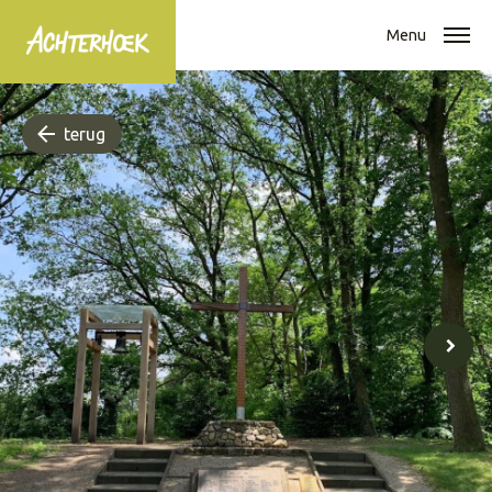
Menu
terug