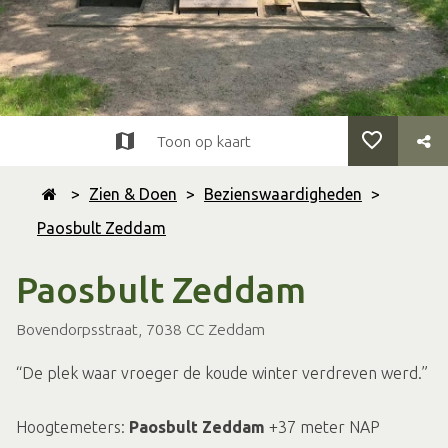
Toon op kaart
>
Zien & Doen
>
Bezienswaardigheden
>
Paosbult Zeddam
Paosbult Zeddam
Bovendorpsstraat, 7038 CC Zeddam
De plek waar vroeger de koude winter verdreven werd.
Hoogtemeters:
Paosbult Zeddam
+37 meter NAP