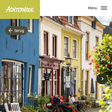
Menu
terug