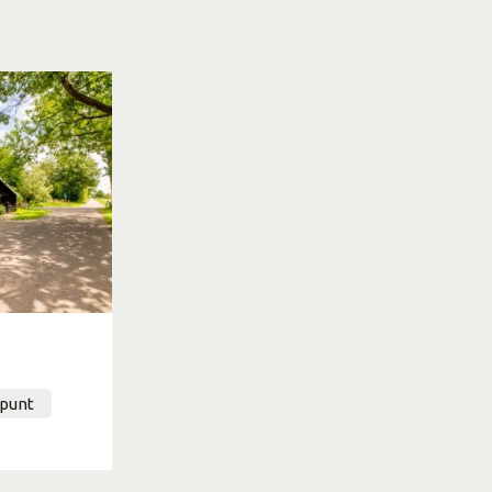
tpunt