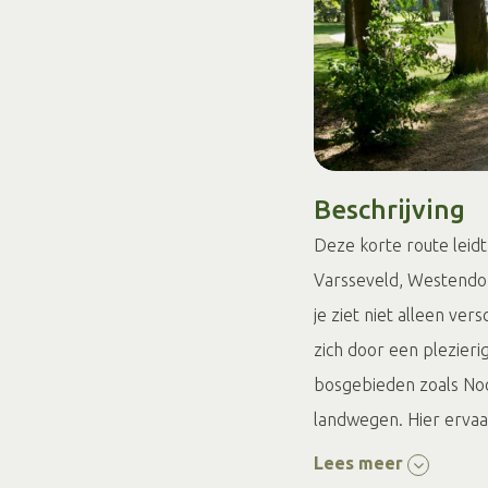
Beschrijving
Deze korte route leidt
Varsseveld, Westendo
je ziet niet alleen v
zich door een plezieri
bosgebieden zoals Noo
landwegen. Hier ervaa
gastvrijheid. Volg dez
Lees meer