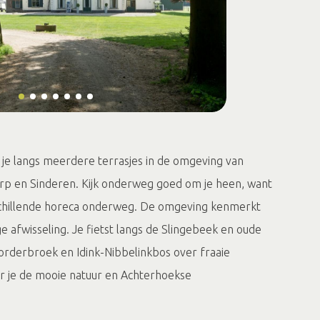
 je langs meerdere terrasjes in de omgeving van
rp en Sinderen. Kijk onderweg goed om je heen, want
erschillende horeca onderweg. De omgeving kenmerkt
ge afwisseling. Je fietst langs de Slingebeek en oude
rderbroek en Idink-Nibbelinkbos over fraaie
r je de mooie natuur en Achterhoekse
e route via de knooppuntenbordjes.