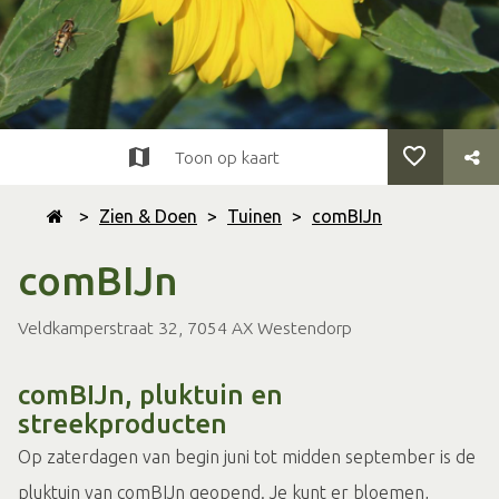
Toon op kaart
>
Zien & Doen
>
Tuinen
>
comBIJn
comBIJn
Veldkamperstraat 32, 7054 AX Westendorp
comBIJn, pluktuin en
streekproducten
Op zaterdagen van begin juni tot midden september is de
pluktuin van comBIJn geopend. Je kunt er bloemen,