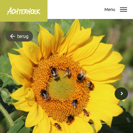
Menu
terug