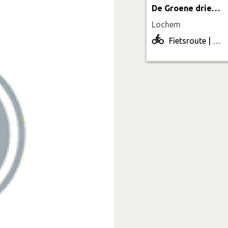
De Groene driehoek
Lochem
Fietsroute | 50.1 km