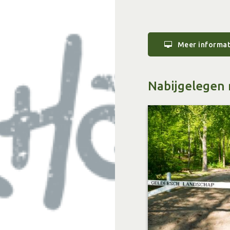
Meer informat
Nabijgelegen 