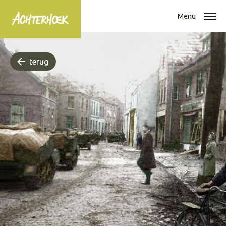
Menu
terug