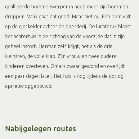
geallieerde bommenwerper in nood moet zijn bommen
droppen. Vaak gaat dat goed. Maar niet nu. Eén bom valt
op de gierkelder achter de boerderij. De luchtdruk blaast
het achterhuis in de richting van de voorzijde dat in zijn
geheel instort. Herman zelf krijgt, net als de drie
kleinsten, de volle klap. Zijn vrouw en twee oudere
kinderen overleven. Oma is zwaar gewond en overlijdt
een paar dagen later. Het huis is nog tijdens de oorlog
opnieuw opgebouwd.
Nabijgelegen routes