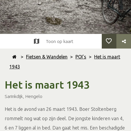
Toon op kaart
>
Fietsen & Wandelen
>
POI's
>
Het is maart
1943
Het is maart 1943
Sarinkdijk, Hengelo
Het is de avond van 26 maart 1943. Boer Stoltenberg
rommelt nog wat op zijn deel. De jongste kinderen van 4,
6 en 7 liggen al in bed. Dan gaat het mis. Een beschadigde