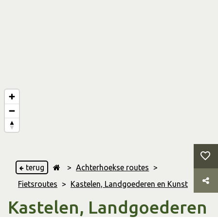
terug
>
Achterhoekse routes
>
Fietsroutes
>
Kastelen, Landgoederen en Kunst
Kastelen, Landgoederen