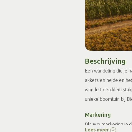
Beschrijving
Een wandeling die je n
akkers en heide en he
wandelt een klein stuk
unieke boomtuin bij 
Markering
Blauwe markering in d
Lees meer