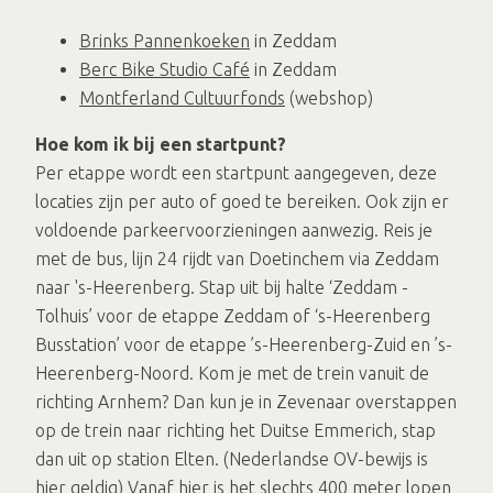
Brinks Pannenkoeken
in Zeddam
Berc Bike Studio Café
in Zeddam
Montferland Cultuurfonds
(webshop)
Hoe kom ik bij een startpunt?
Per etappe wordt een startpunt aangegeven, deze
locaties zijn per auto of goed te bereiken. Ook zijn er
voldoende parkeervoorzieningen aanwezig. Reis je
met de bus, lijn 24 rijdt van Doetinchem via Zeddam
naar 's-Heerenberg. Stap uit bij halte ‘Zeddam -
Tolhuis’ voor de etappe Zeddam of ‘s-Heerenberg
Busstation’ voor de etappe ’s-Heerenberg-Zuid en ’s-
Heerenberg-Noord. Kom je met de trein vanuit de
richting Arnhem? Dan kun je in Zevenaar overstappen
op de trein naar richting het Duitse Emmerich, stap
dan uit op station Elten. (Nederlandse OV-bewijs is
hier geldig) Vanaf hier is het slechts 400 meter lopen