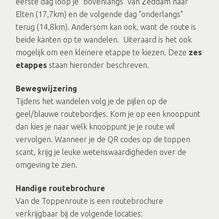
eerste dag loop je "bovenlangs" van Zeddam naar
Elten (17,7km) en de volgende dag "onderlangs"
terug (14,8km). Andersom kan ook, want de route is
beide kanten op te wandelen. Uiteraard is het ook
mogelijk om een kleinere etappe te kiezen. Deze
zes
etappes
staan hieronder beschreven.
Bewegwijzering
Tijdens het wandelen volg je de pijlen op de
geel/blauwe routebordjes. Kom je op een knooppunt
dan kies je naar welk knooppunt je je route wil
vervolgen. Wanneer je de QR codes op de toppen
scant, krijg je leuke wetenswaardigheden over de
omgeving te zien.
Handige routebrochure
Van de Toppenroute is een routebrochure
verkrijgbaar bij de volgende locaties: