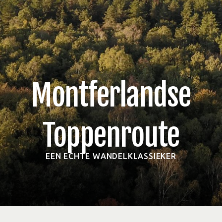
Montferlandse
Toppenroute
EEN ECHTE WANDELKLASSIEKER