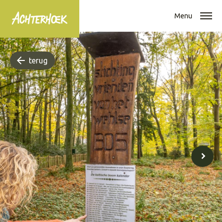
Menu
terug