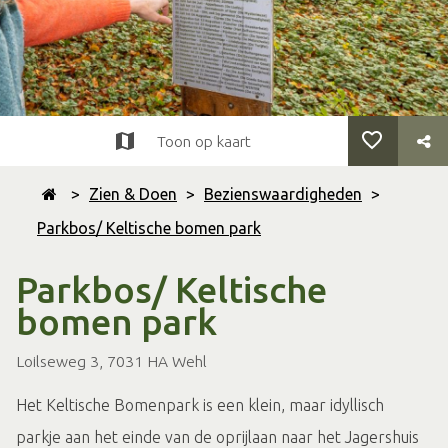
Toon op kaart
>
Zien & Doen
>
Bezienswaardigheden
>
Parkbos/ Keltische bomen park
Parkbos/ Keltische
bomen park
Loilseweg 3, 7031 HA Wehl
Het Keltische Bomenpark is een klein, maar idyllisch
parkje aan het einde van de oprijlaan naar het Jagershuis