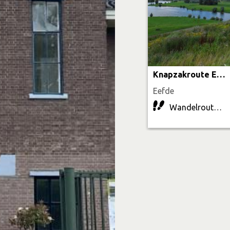
Knapzakroute Eefde
Eefde
Wandelroute | 18.4 km