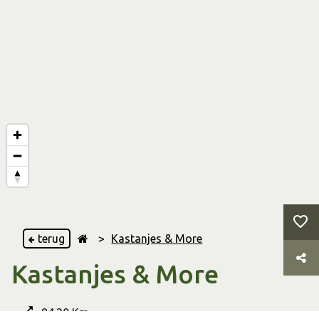
terug
>
Kastanjes & More
Kastanjes & More
84.20 Km