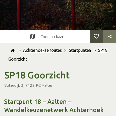
Toon op kaart
>
Achterhoekse routes
>
Startpunten
>
SP18
Goorzicht
SP18 Goorzicht
Boterdijk 3, 7122 PC Aalten
Startpunt 18 – Aalten –
Wandelkeuzenetwerk Achterhoek