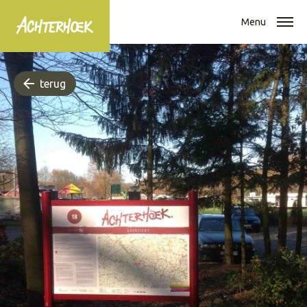
Menu
terug