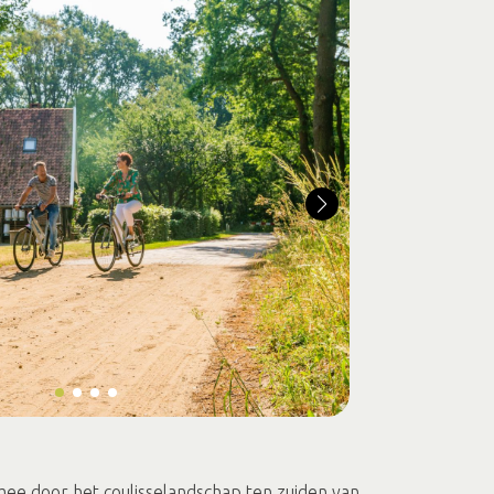
ee door het coulisselandschap ten zuiden van