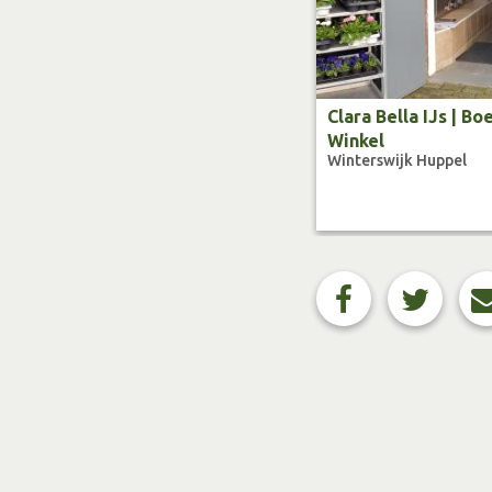
Clara Bella IJs | Bo
Winkel
Winterswijk Huppel