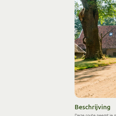
Beschrijving
Deze route neemt je m