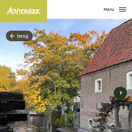
Menu
terug