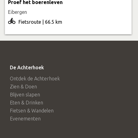
Proef het boerenleven
Eibergen
Fietsroute | 66.5 km
De Achterhoek
Ontdek de Achterhoek
Zien & Doen
Blijven slapen
Eten & Drinken
Fietsen & Wandelen
Evenementen