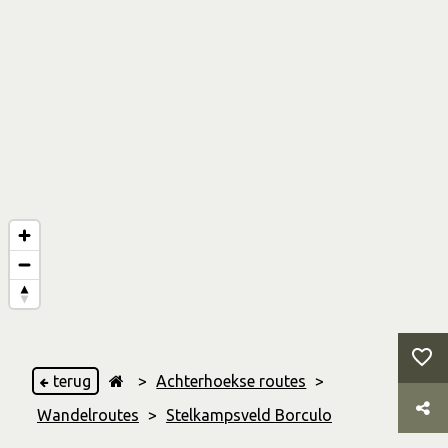
terug
>
Achterhoekse routes
>
Wandelroutes
>
Stelkampsveld Borculo