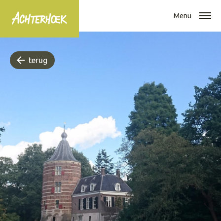
Menu
terug