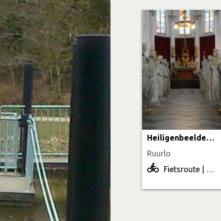
Heiligenbeelden - MORE
Ruurlo
Fietsroute | 36.1 km