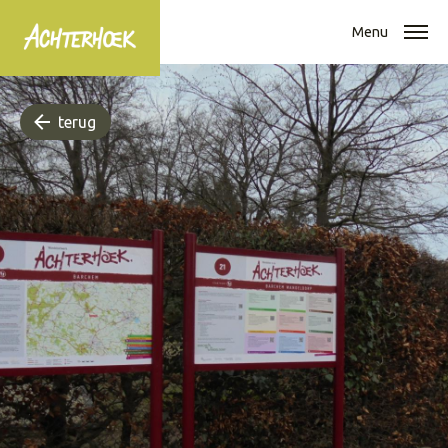
Menu
terug