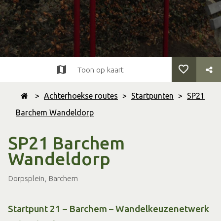
Toon op kaart
>
Achterhoekse routes
>
Startpunten
>
SP21
Barchem Wandeldorp
SP21 Barchem
Wandeldorp
Dorpsplein, Barchem
Startpunt 21 – Barchem – Wandelkeuzenetwerk