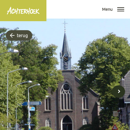
Menu
terug