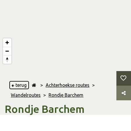
terug
>
Achterhoekse routes
>
Wandelroutes
>
Rondje Barchem
Rondje Barchem
Ruurlo
,
& Barchem