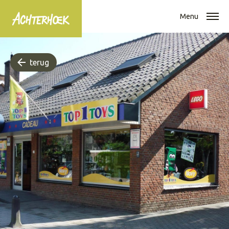
Menu
terug