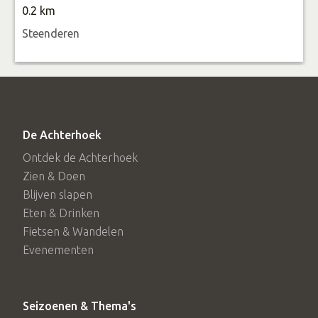
0.2 km
Steenderen
De Achterhoek
Ontdek de Achterhoek
Zien & Doen
Blijven slapen
Eten & Drinken
Fietsen & Wandelen
Evenementen
Seizoenen & Thema's