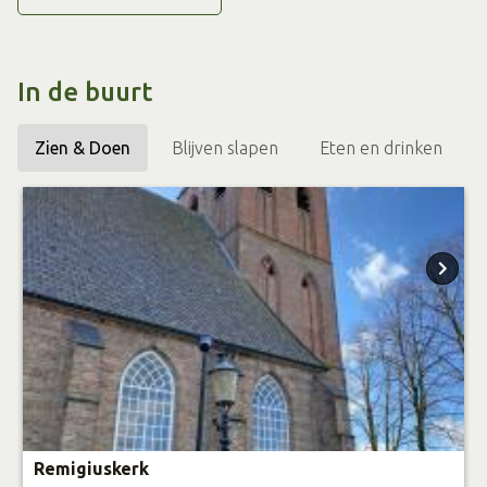
In de buurt
Zien & Doen
Blijven slapen
Eten en drinken
Remigiuskerk