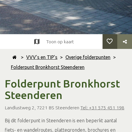
Toon op kaart
>
VVV's en TIP's
>
Overige folderpunten
>
Folderpunt Bronkhorst Steenderen
Folderpunt Bronkhorst
Steenderen
Landlustweg 2, 7221 BS Steenderen
Tel: +31 575 451 198
Bij dit folderpunt in Steenderen is een beperkt aantal
fiets- en wandelroutes, plattegronden, brochures en