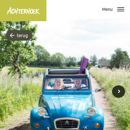
Menu
terug