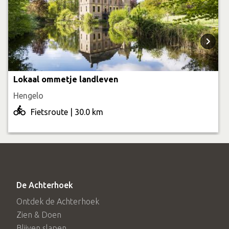
Lokaal ommetje landleven
Hengelo
Fietsroute | 30.0 km
De Achterhoek
Ontdek de Achterhoek
Zien & Doen
Blijven slapen