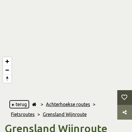
terug
>
Achterhoekse routes
>
Fietsroutes
>
Grensland Wijnroute
Grensland Wijnroute