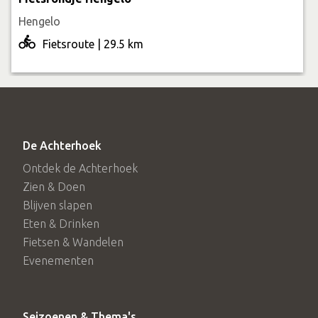
Hengelo
Fietsroute | 29.5 km
De Achterhoek
Ontdek de Achterhoek
Zien & Doen
Blijven slapen
Eten & Drinken
Fietsen & Wandelen
Evenementen
Seizoenen & Thema's