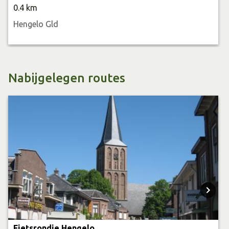
0.4 km
Hengelo Gld
Nabijgelegen routes
Fietsrondje Hengelo