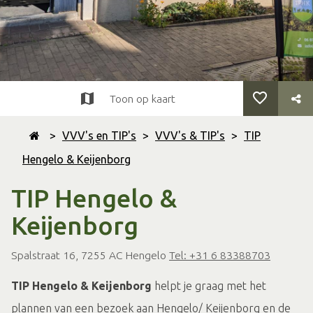
Toon op kaart
>
VVV's en TIP's
>
VVV's & TIP's
>
TIP
Hengelo & Keijenborg
TIP Hengelo &
Keijenborg
Spalstraat 16, 7255 AC Hengelo
Tel: +31 6 83388703
TIP Hengelo & Keijenborg
helpt je graag met het
plannen van een bezoek aan Hengelo/ Keijenborg en de