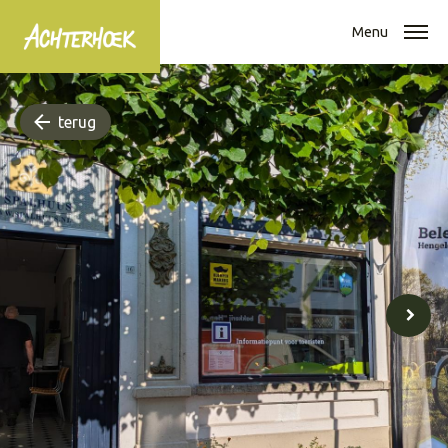
Menu
terug