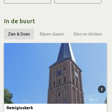
en fietstochten door bossen, weiden en landgoederen
gelegen in een verrassend coulisselandschap.
In de buurt
Zien & Doen
Blijven slapen
Eten en drinken
Remigiuskerk