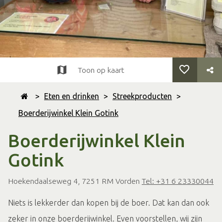
Toon op kaart
>
Eten en drinken
>
Streekproducten
>
Boerderijwinkel Klein Gotink
Boerderijwinkel Klein
Gotink
Hoekendaalseweg 4, 7251 RM Vorden
Tel: +31 6 23330044
Niets is lekkerder dan kopen bij de boer. Dat kan dan ook
zeker in onze boerderijwinkel. Even voorstellen, wij zijn