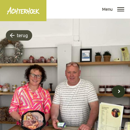
Menu
terug