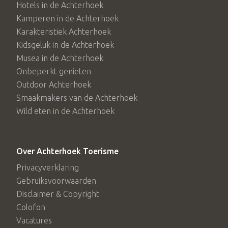
Hotels in de Achterhoek
Hackfort verkennen? Kijk dan bij de suites van Kasteel
Kamperen in de Achterhoek
Hackfort die op hetzelfde landgoed zijn gelegen.
Karakteristiek Achterhoek
Kidsgeluk in de Achterhoek
Musea in de Achterhoek
Onbeperkt genieten
Outdoor Achterhoek
Smaakmakers van de Achterhoek
Wild eten in de Achterhoek
Over Achterhoek Toerisme
Privacyverklaring
Gebruiksvoorwaarden
Disclaimer & Copyright
Colofon
Vacatures