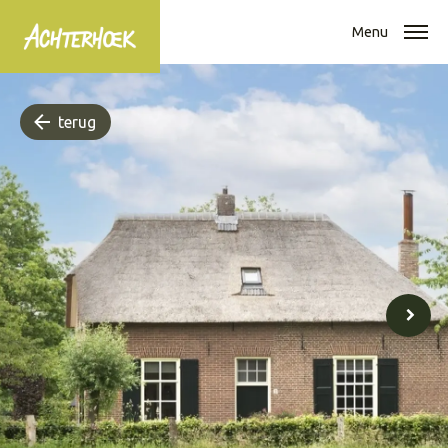
Menu
terug