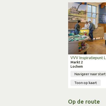
VVV Inspiratiepunt
Markt 2
Lochem
Navigeer naar star
Toon op kaart
Op de route