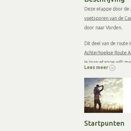
Deze etappe door de 
voetsporen van de Ca
door naar Vorden.
Dit deel van de route 
Achterhoekse Route 
je jouw etappe wilt ma
Lees meer
Overstap Punten (TOP
Startpunten