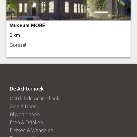
Museum MORE
0 km
Gorssel
De Achterhoek
Ontdek de Achterhoek
Zien & Doen
Blijven slapen
Eten & Drinken
Fietsen & Wandelen