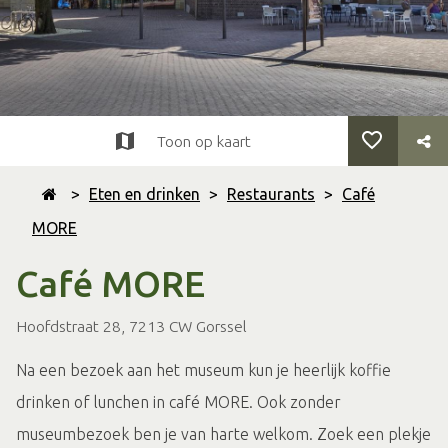
Toon op kaart
>
Eten en drinken
>
Restaurants
>
Café
MORE
Café MORE
Hoofdstraat 28, 7213 CW Gorssel
Na een bezoek aan het museum kun je heerlijk koffie
drinken of lunchen in café MORE. Ook zonder
museumbezoek ben je van harte welkom. Zoek een plekje