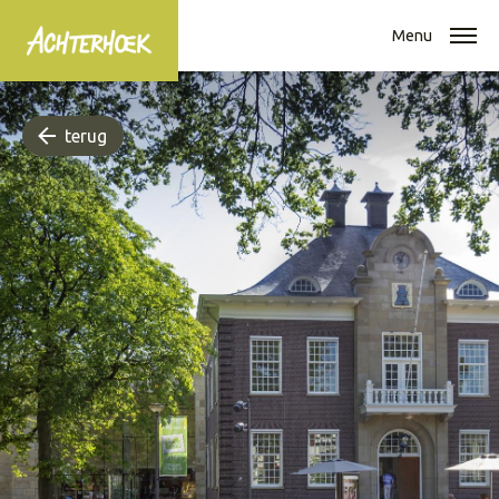
Menu
terug