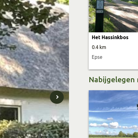
Het Hassinkbos
0.4 km
Epse
Nabijgelegen 