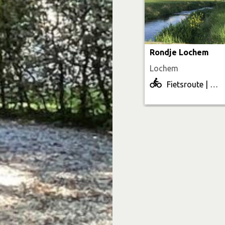
Rondje Lochem
Lochem
Fietsroute | 54.0 km