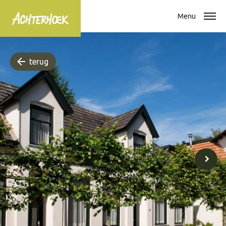
Menu
terug