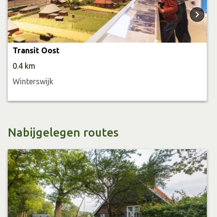
Transit Oost
0.4 km
Winterswijk
Nabijgelegen routes