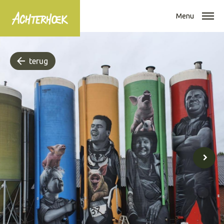
Menu
terug