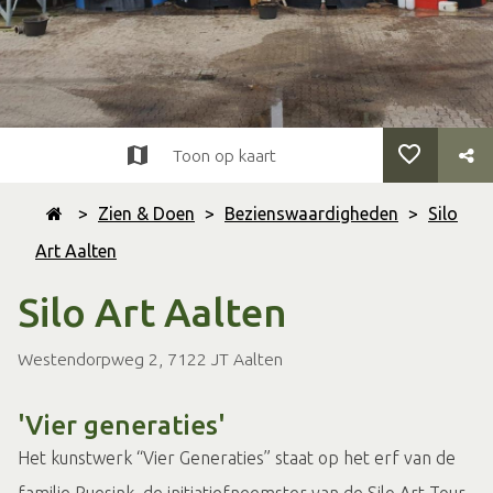
Toon op kaart
>
Zien & Doen
>
Bezienswaardigheden
>
Silo
Art Aalten
Silo Art Aalten
Westendorpweg 2, 7122 JT Aalten
'Vier generaties'
Het kunstwerk “Vier Generaties” staat op het erf van de