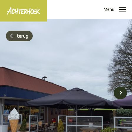
Menu
terug