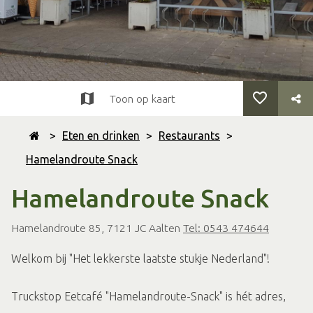
Toon op kaart
>
Eten en drinken
>
Restaurants
>
Hamelandroute Snack
Hamelandroute Snack
Hamelandroute 85, 7121 JC Aalten
Tel: 0543 474644
Welkom bij "Het lekkerste laatste stukje Nederland"!
Truckstop Eetcafé "Hamelandroute-Snack" is hét adres,