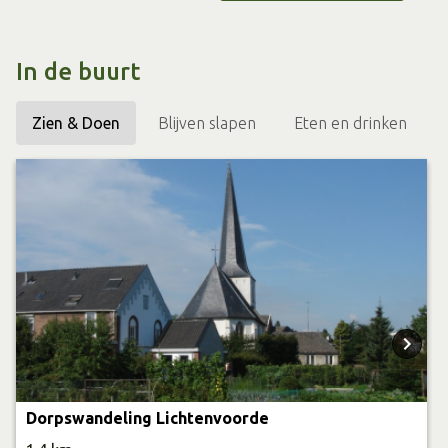
In de buurt
Zien & Doen
Blijven slapen
Eten en drinken
Dorpswandeling Lichtenvoorde