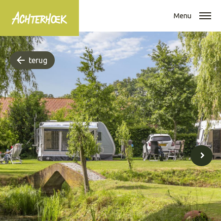
Menu
terug