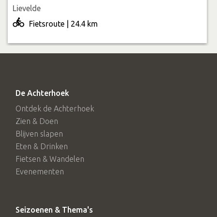
Lievelde
Fietsroute | 24.4 km
De Achterhoek
Ontdek de Achterhoek
Zien & Doen
Blijven slapen
Eten & Drinken
Fietsen & Wandelen
Evenementen
Seizoenen & Thema's