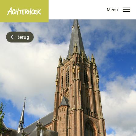
Menu
terug