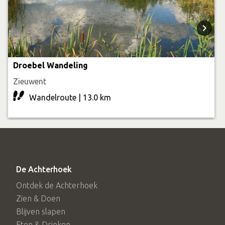
Droebel Wandeling
Zieuwent
Wandelroute | 13.0 km
De Achterhoek
Ontdek de Achterhoek
Zien & Doen
Blijven slapen
Eten & Drinken