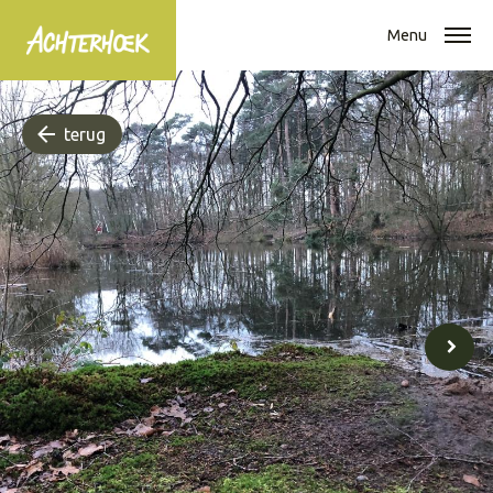
Menu
terug