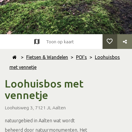
Toon op kaart
>
Fietsen & Wandelen
>
POI's
>
Loohuisbos
met vennetje
Loohuisbos met
vennetje
Loohuisweg 3, 7121 JL Aalten
natuurgebied in Aalten wat wordt
beheerd door natuurmonumenten. Het